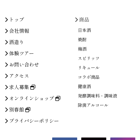
トップ
商品
会社情報
日本酒
焼酎
酒造り
梅酒
体験ツアー
スピリッツ
お問い合わせ
リキュール
アクセス
コラボ商品
求人募集
健康酒
発酵調味料・調味液
オンラインショップ
除菌アルコール
別春館
プライバシーポリシー